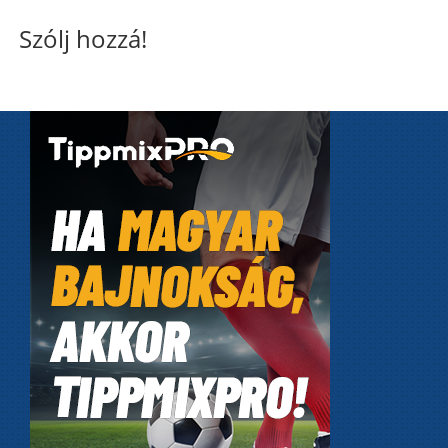
Szólj hozzá!