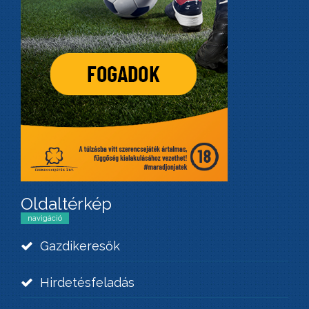
Oldaltérkép
navigáció
Gazdikeresők
Hirdetésfeladás