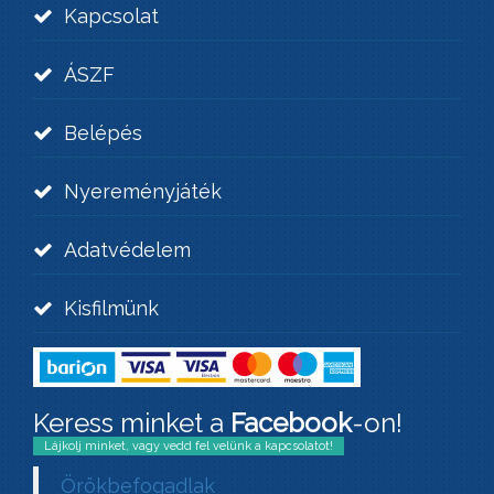
Kapcsolat
ÁSZF
Belépés
Nyereményjáték
Adatvédelem
Kisfilmünk
Keress minket a
Facebook
-on!
Lájkolj minket, vagy vedd fel velünk a kapcsolatot!
Örökbefogadlak