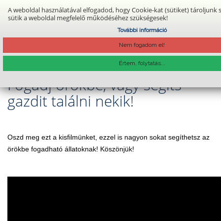
A weboldal használatával elfogadod, hogy Cookie-kat (sütiket) tároljunk
sütik a weboldal megfelelő működéséhez szükségesek!
További információ
Belépés
Regisztráció
Nem fogadom el!
Főoldal
Értem, folytatás...
Fogadj örökbe, vagy segíts
gazdit találni nekik!
Oszd meg ezt a kisfilmünket, ezzel is nagyon sokat segíthetsz az
örökbe fogadható állatoknak! Köszönjük!