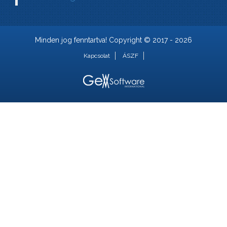
Minden jog fenntartva! Copyright © 2017 - 2026
Kapcsolat
ÁSZF