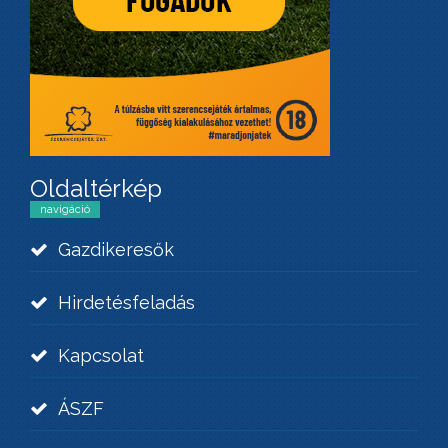
Oldaltérkép
navigáció
Gazdikeresők
Hirdetésfeladás
Kapcsolat
ÁSZF