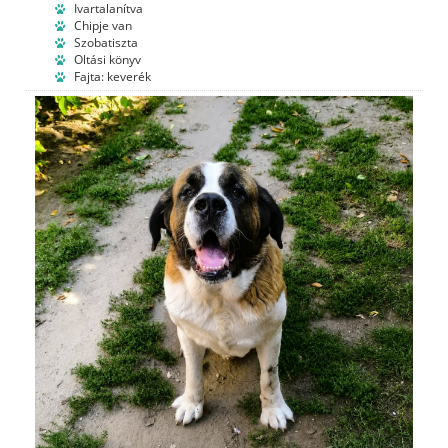
Ivartalanítva
Chipje van
Szobatiszta
Oltási könyv
Fajta: keverék