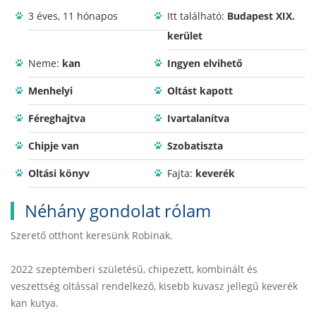
3 éves, 11 hónapos
Itt található:
Budapest XIX.
kerület
Neme:
kan
Ingyen elvihető
Menhelyi
Oltást kapott
Féreghajtva
Ivartalanítva
Chipje van
Szobatiszta
Oltási könyv
Fajta:
keverék
Néhány gondolat rólam
Szerető otthont keresünk Robinak.
2022 szeptemberi születésű, chipezett, kombinált és
veszettség oltással rendelkező, kisebb kuvasz jellegű keverék
kan kutya.