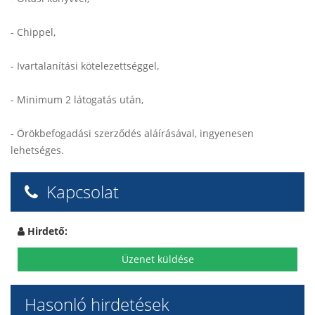
- Chippel,
- Ivartalanítási kötelezettséggel,
- Minimum 2 látogatás után,
- Örökbefogadási szerződés aláírásával, ingyenesen
lehetséges.
Kapcsolat
Hirdető:
Üzenet küldése
Hasonló hirdetések