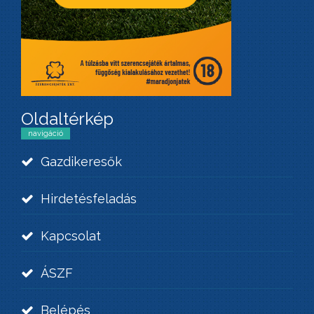
Oldaltérkép
navigáció
Gazdikeresők
Hirdetésfeladás
Kapcsolat
ÁSZF
Belépés