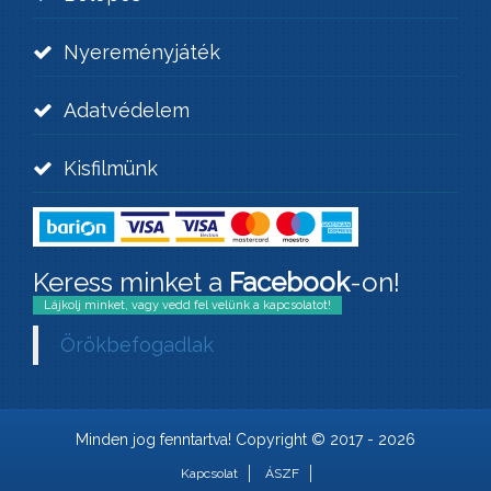
Nyereményjáték
Adatvédelem
Kisfilmünk
Keress minket a
Facebook
-on!
Lájkolj minket, vagy vedd fel velünk a kapcsolatot!
Örökbefogadlak
Minden jog fenntartva! Copyright © 2017 - 2026
Kapcsolat
ÁSZF