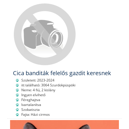
Cica banditák felelős gazdit keresnek
Született: 2023-2024
itt található: 3064 Szurdokpüspöki
Neme: 4 fiú, 2 kislány
Ingyen elvihető
Féreghajtva
Ivartalanítva
Szobatiszta
Fajta: Házi cirmos