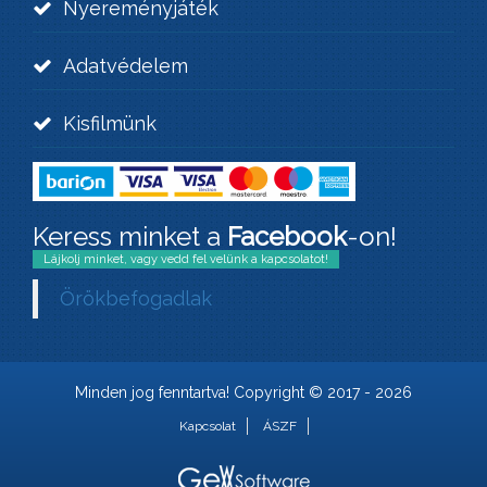
Nyereményjáték
Adatvédelem
Kisfilmünk
Keress minket a
Facebook
-on!
Lájkolj minket, vagy vedd fel velünk a kapcsolatot!
Örökbefogadlak
Minden jog fenntartva! Copyright © 2017 - 2026
Kapcsolat
ÁSZF