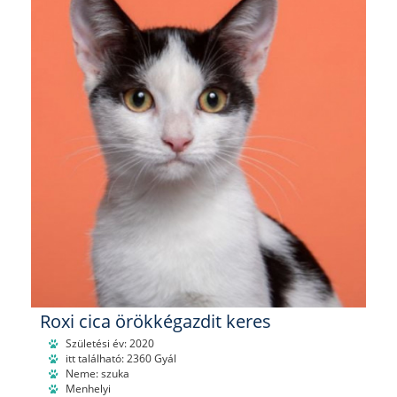
Roxi cica örökkégazdit keres
Születési év: 2020
itt található: 2360 Gyál
Neme: szuka
Menhelyi