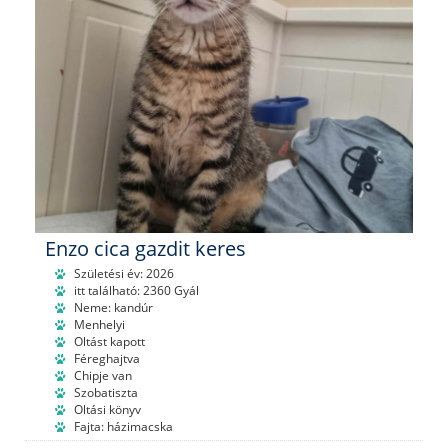
Enzo cica gazdit keres
Születési év: 2026
itt található: 2360 Gyál
Neme: kandúr
Menhelyi
Oltást kapott
Féreghajtva
Chipje van
Szobatiszta
Oltási könyv
Fajta: házimacska